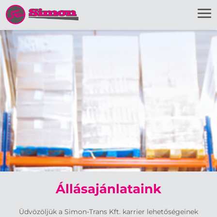
Állásajánlataink
Üdvözöljük a Simon-Trans Kft. karrier lehetőségeinek