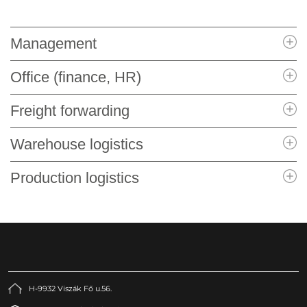
Management
Office (finance, HR)
Freight forwarding
Warehouse logistics
Production logistics
H-9932 Viszák Fő u.56.