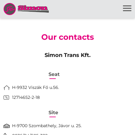
Our contacts
Simon Trans Kft.
Seat
H-9932 Viszák Fő u.56.
12714652-2-18
Site
H-9700 Szombathely, Jávor u. 25.