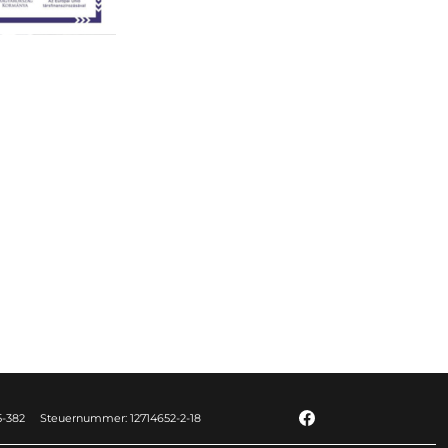
5-382
Steuernummer: 12714652-2-18