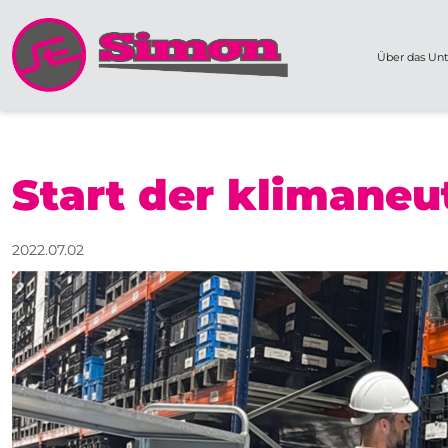
Über das Un
Start der klimaneu
2022.07.02