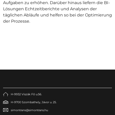
Aufgaben zu erhöhen. Darüber hinaus liefern die BI-
Lösungen Echtzeitberichte und Analysen der
täglichen Abläufe und helfen so bei der Optimierung
der Prozesse.
H-9932 Viszák Fő u.56.
H-9700 Szombathely, Jávor u. 25.
simontrans@simontrans.hu